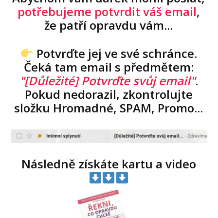
potřebujeme potvrdit váš email
,
že patří opravdu vám...
Potvrďte jej ve své schránce.
Čeká tam email s předmětem:
"[Důležité] Potvrďte svůj email"
.
Pokud nedorazil, zkontrolujte
složku Hromadné, SPAM, Promo...
Následně získáte kartu a video